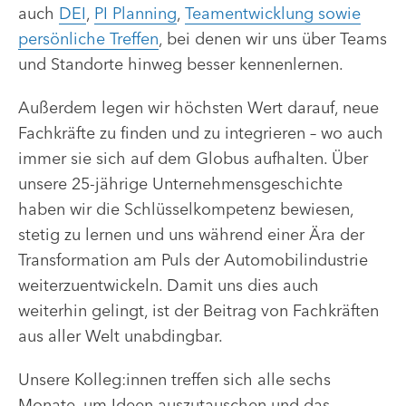
auch
DEI
,
PI Planning
,
Teamentwicklung sowie
persönliche Treffen
, bei denen wir uns über Teams
und Standorte hinweg besser kennenlernen.
Außerdem legen wir höchsten Wert darauf, neue
Fachkräfte zu finden und zu integrieren – wo auch
immer sie sich auf dem Globus aufhalten. Über
unsere 25-jährige Unternehmensgeschichte
haben wir die Schlüsselkompetenz bewiesen,
stetig zu lernen und uns während einer Ära der
Transformation am Puls der Automobilindustrie
weiterzuentwickeln. Damit uns dies auch
weiterhin gelingt, ist der Beitrag von Fachkräften
aus aller Welt unabdingbar.
Unsere Kolleg:innen treffen sich alle sechs
Monate, um Ideen auszutauschen und das