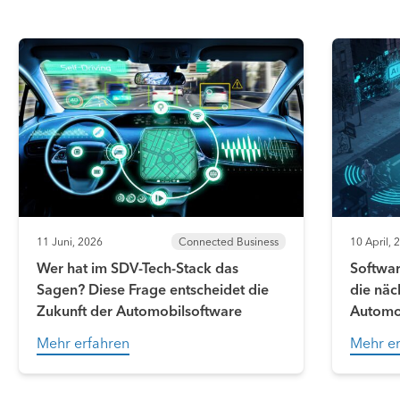
11 Juni, 2026
Connected Business
10 April, 
Wer hat im SDV-Tech-Stack das
Softwar
Sagen? Diese Frage entscheidet die
die näc
Zukunft der Automobilsoftware
Automo
Mehr erfahren
Mehr er