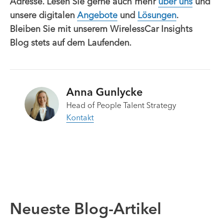
Adresse. Lesen Sie gerne auch mehr
über uns
und
unsere digitalen
Angebote
und
Lösungen
.
Bleiben Sie mit unserem WirelessCar Insights
Blog stets auf dem Laufenden.
Anna Gunlycke
Head of People Talent Strategy
Kontakt
Neueste Blog-Artikel