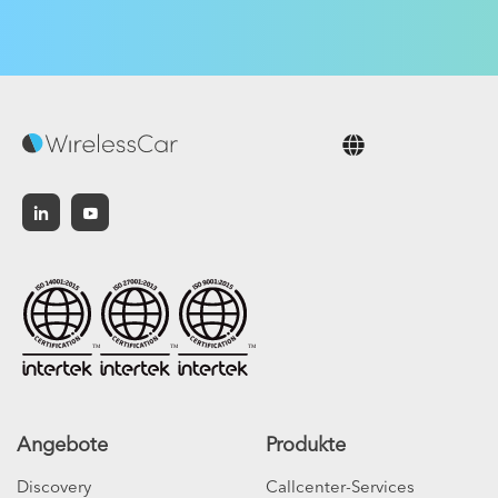
Deutsch
Angebote
Produkte
Discovery
Callcenter-Services