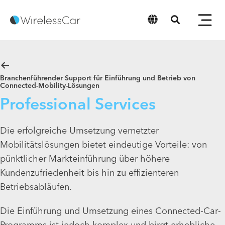
Deutsch
Branchenführender Support für Einführung und Betrieb von
Connected-Mobility-Lösungen
Professional Services
Die erfolgreiche Umsetzung vernetzter
Mobilitätslösungen bietet eindeutige Vorteile: von
pünktlicher Markteinführung über höhere
Kundenzufriedenheit bis hin zu effizienteren
Betriebsabläufen.
Die Einführung und Umsetzung eines Connected-Car-
Programms ist jedoch komplex und birgt erhebliche