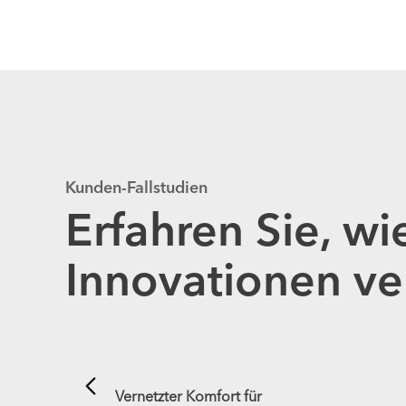
Kunden-Fallstudien
Erfahren Sie, w
Innovationen ve
balen
Vernetzter Komfort für