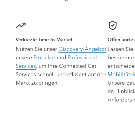
Verkürzte Time-to-Market
Offen und zu
Nutzen Sie unser
Discovery-Angebot
,
Lassen Sie 
unsere
Produkte
und
Professional
bestimmte 
Services
, um Ihre Connected Car
entscheide
Services schnell und effizient auf den
Mobilitäts
Markt zu bringen.
Unsere Bau
im Hinblick
Anforderun