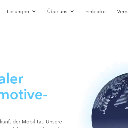
Lösungen
Über uns
Einblicke
Vern
Video-
Player
aler
motive-
ukunft der Mobilität. Unsere