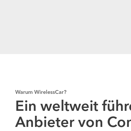
Warum WirelessCar?
Ein weltweit füh
Anbieter von Co