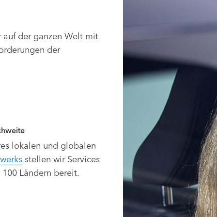
r auf der ganzen Welt mit
orderungen der
chweite
es lokalen und globalen
zwerks
stellen wir Services
 100 Ländern bereit.