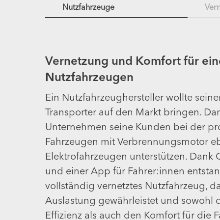
orm
Nutzfahrzeuge
Vern
Vernetzung und Komfort für ein
Nutzfahrzeugen
Ein Nutzfahrzeughersteller wollte seine
Transporter auf den Markt bringen. Dam
Unternehmen seine Kunden bei der pr
Fahrzeugen mit Verbrennungsmotor e
Elektrofahrzeugen unterstützen. Dank
und einer App für Fahrer:innen entstan
vollständig vernetztes Nutzfahrzeug, d
Auslastung gewährleistet und sowohl d
Effizienz als auch den Komfort für die 