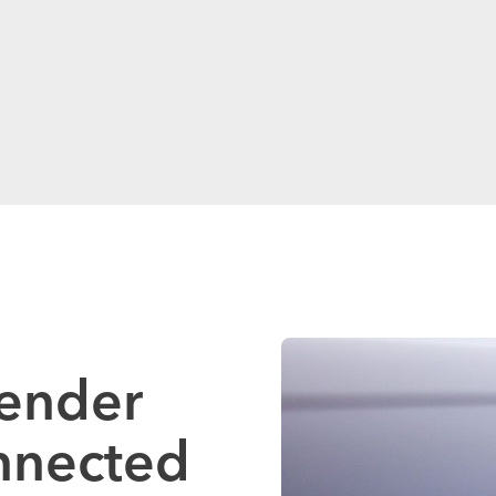
render
nnected