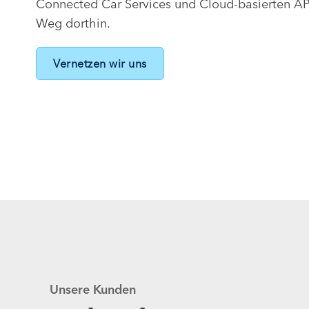
Connected Car Services und Cloud-basierten AP
Weg dorthin.
Vernetzen wir uns
Unsere Kunden