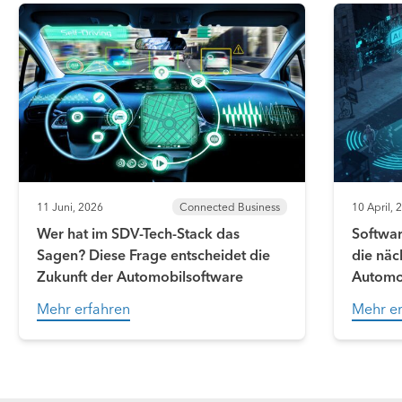
11 Juni, 2026
Connected Business
10 April, 
Wer hat im SDV-Tech-Stack das
Softwar
Sagen? Diese Frage entscheidet die
die näc
Zukunft der Automobilsoftware
Automo
Mehr erfahren
Mehr er