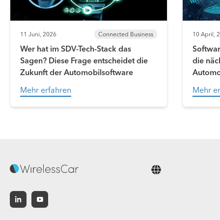
11 Juni, 2026
Connected Business
10 April, 
Wer hat im SDV-Tech-Stack das
Softwar
Sagen? Diese Frage entscheidet die
die näc
Zukunft der Automobilsoftware
Automo
Mehr erfahren
Mehr er
Deutsch