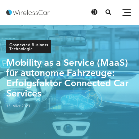
Deutsch
Connected Business
Technologie
Mobility as a Service (MaaS)
für autonome Fahrzeuge:
Erfolgsfaktor Connected Car
Services
15. März 2023