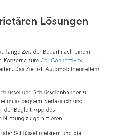
rietären Lösungen
nd lange Zeit der Bedarf nach einem
ech-Konzerne zum
Car Connectivity
iten. Das Ziel ist, Automobilherstellern
schlüssel und Schlüsselanhänger zu
gie muss bequem, verlässlich und
in der Begleit-App des
e Nutzung zu garantieren.
aler Schlüssel meistern und die