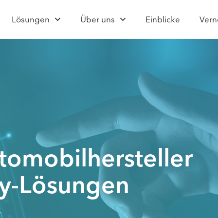
Lösungen
Über uns
Einblicke
Vern
omobilhersteller
ey-Lösungen