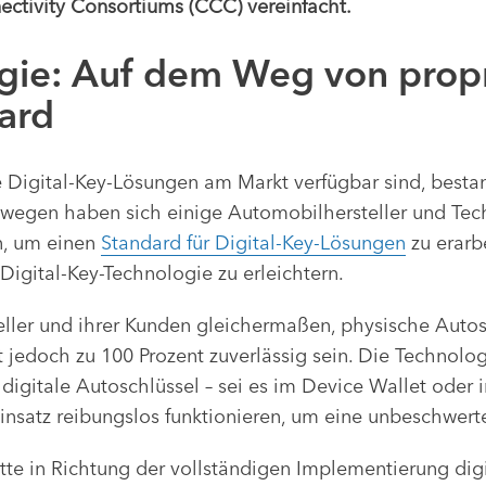
ectivity Consortiums (CCC) vereinfacht.
ogie: Auf dem Weg von prop
ard
 Digital-Key-Lösungen am Markt verfügbar sind, besta
eswegen haben sich einige Automobilhersteller und T
, um einen
Standard für Digital-Key-Lösungen
zu erarbe
Digital-Key-Technologie zu erleichtern.
teller und ihrer Kunden gleichermaßen, physische Auto
t jedoch zu 100 Prozent zuverlässig sein. Die Technolo
igitale Autoschlüssel – sei es im Device Wallet oder 
insatz reibungslos funktionieren, um eine unbeschwert
e in Richtung der vollständigen Implementierung digit