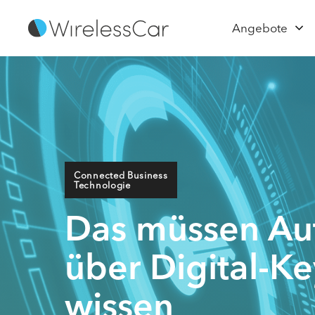
Angebote
Connected Business
Technologie
Das müssen Aut
über Digital-K
wissen