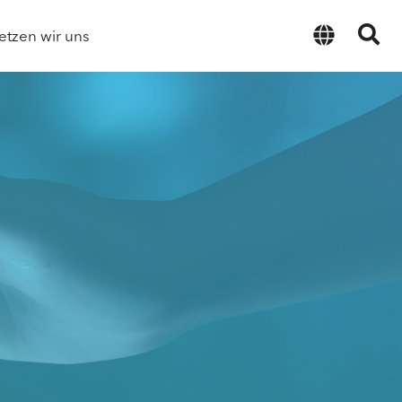
etzen wir uns
Deutsch