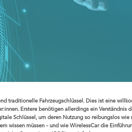
d traditionelle Fahrzeugschlüssel. Dies ist eine will
r:innen. Erstere benötigen allerdings ein Verständnis
ale Schlüssel, um deren Nutzung so reibungslos wie m
em wissen müssen – und wie WirelessCar die Einführun