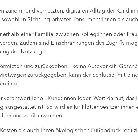
en zunehmend vernetzten, digitalen Alltag der Kund:in
 sowohl in Richtung privater Konsument:innen als auch 
nerhalb einer Familie, zwischen Kolleg:innen oder Freun
erden. Zudem sind Einschränkungen des Zugriffs möglic
kung der Nutzung.
l vermieten und zurückgeben – keine Autoverleih-Geschä
ietwagen zurückgegeben, kann der Schlüssel mit einer
ereiten.
nverantwortliche – Kund:innen legen Wert darauf, das i
ausgestattet ist. So wird es für Flottenbesitzer:innen e
 halten und zu überwachen.
Kosten als auch ihren ökologischen Fußabdruck reduzie