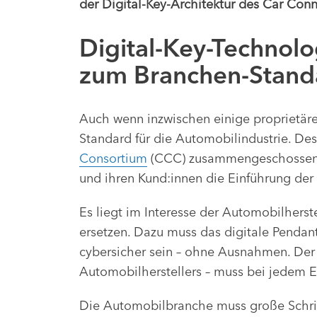
der Digital-Key-Architektur des Car Conn
Digital-Key-Technol
zum Branchen-Stand
Auch wenn inzwischen einige proprietäre
Standard für die Automobilindustrie. D
Consortium
(CCC) zusammengeschossen
und ihren Kund:innen die Einführung der 
Es liegt im Interesse der Automobilhers
ersetzen. Dazu muss das digitale Pendan
cybersicher sein – ohne Ausnahmen. Der d
Automobilherstellers – muss bei jedem E
Die Automobilbranche muss große Schritt