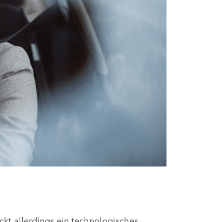
eckt allerdings ein technologisches