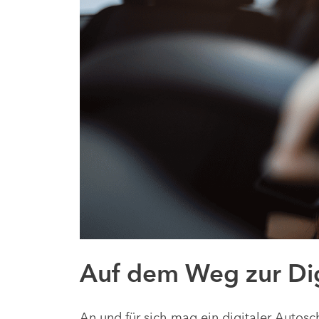
Auf dem Weg zur Dig
An und für sich mag ein digitaler Autosch