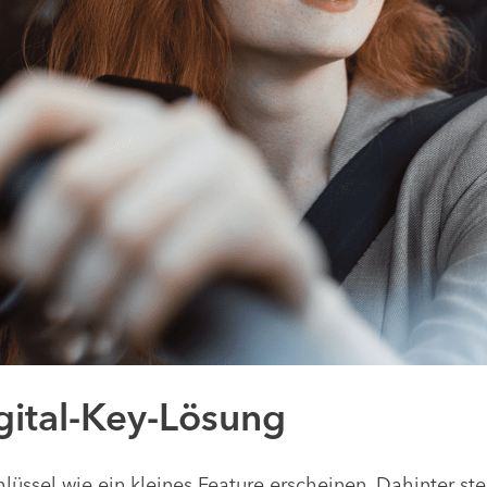
ital-Key-Lösung
lüssel wie ein kleines Feature erscheinen. Dahinter st