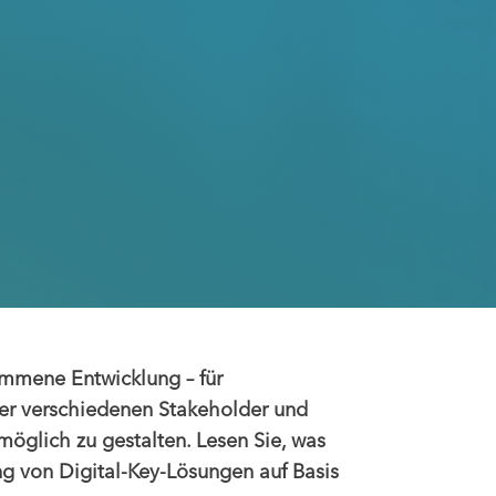
kommene Entwicklung – für
 der verschiedenen Stakeholder und
öglich zu gestalten. Lesen Sie, was
g von Digital-Key-Lösungen auf Basis