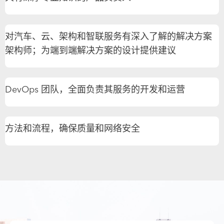
对汽车、云、架构和智联服务有深入了解的解决方案
架构师；为端到端解决方案的设计提供建议
DevOps 团队，全面负责其服务的开发和运营
方法和流程，确保质量和网络安全