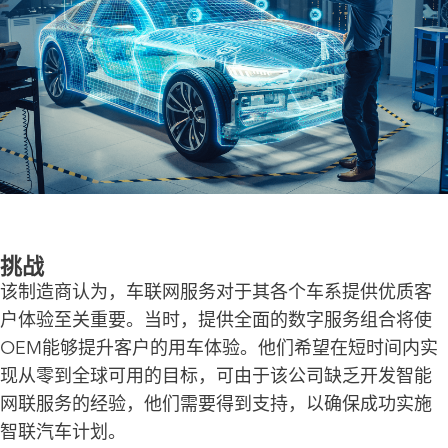
挑战
该制造商认为，车联网服务对于其各个车系提供优质客
户体验至关重要。当时，提供全面的数字服务组合将使
OEM能够提升客户的用车体验。他们希望在短时间内实
现从零到全球可用的目标，可由于该公司缺乏开发智能
网联服务的经验，他们需要得到支持，以确保成功实施
智联汽车计划。