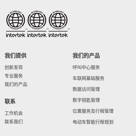
我们提供
我们的产品
创新发现
呼叫中心服务
专业服务
车联网基础服务
我们的产品
数据访问管理
数字钥匙管理
联系
位置服务及行程管理
工作机会
联系我们
电动车智能行程规划