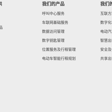
供
我们的产品
我们
呼叫中心服务
互联方
车联网基础服务
数字化
品
数据访问管理
电动汽
数字钥匙管理
智慧出
位置服务及行程管理
安全及
电动车智能行程规划
共享出