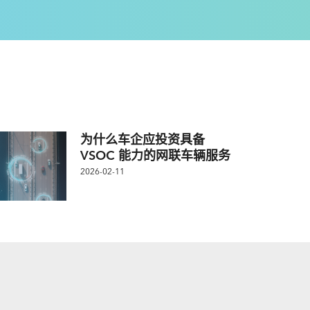
为什么车企应投资具备
VSOC 能力的网联车辆服务
2026-02-11