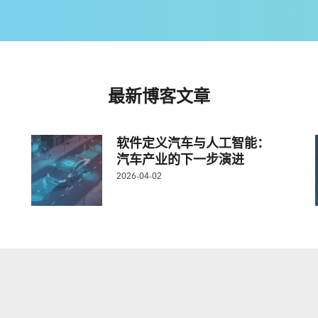
最新博客文章
软件定义汽车与人工智能：
汽车产业的下一步演进
2026-04-02