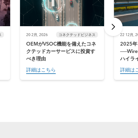
ス
20 2月, 2026
コネクテッドビジネス
22 12月, 2
：
OEMがVSOC機能を備えたコネ
2025
クテッドカーサービスに投資す
──Wir
べき理由
ハイラ
詳細はこちら
詳細は