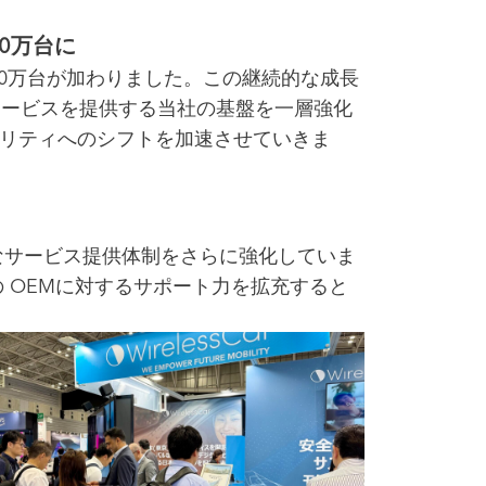
00万台に
に300万台が加わりました。この継続的な成長
サービスを提供する当社の基盤を一層強化
ビリティへのシフトを加速させていきま
なサービス提供体制をさらに強化していま
中の OEMに対するサポート力を拡充すると