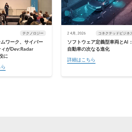
テクノロジー
2 4月, 2026
コネクテッドビジネ
ームワーク、サイバー
ソフトウェア定義型車両とAI
がDev:Radar
自動車の次なる進化
主役に
詳細はこちら
ちら