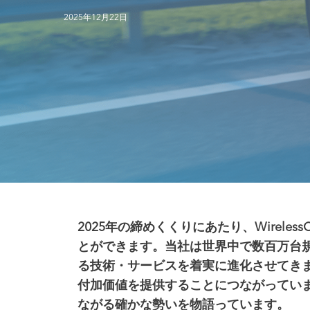
2025年12月22日
2025年の締めくくりにあたり、Wirel
とができます。当社は世界中で数百万台規
る技術・サービスを着実に進化させてき
付加価値を提供することにつながってい
ながる確かな勢いを物語っています。