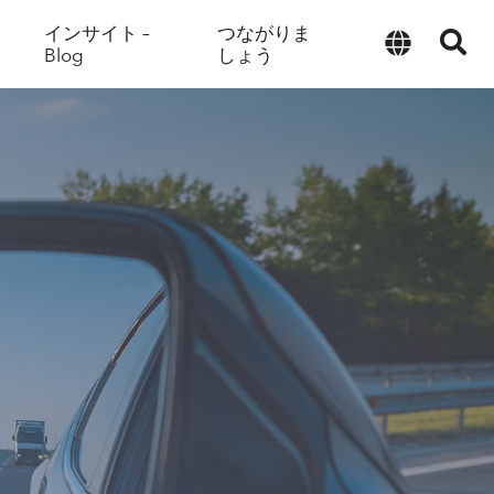
インサイト –
つながりま
Blog
しょう
日本語