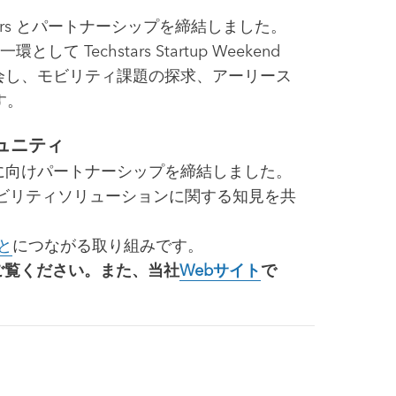
tars とパートナーシップを締結しました。
て Techstars Startup Weekend
一堂に会し、モビリティ課題の探求、アーリース
す。
ミュニティ
ティの実現に向けパートナーシップを締結しました。
SDVやモビリティソリューションに関する知見を共
と
につながる取り組みです。
ご覧ください。また、当社
Webサイト
で
。