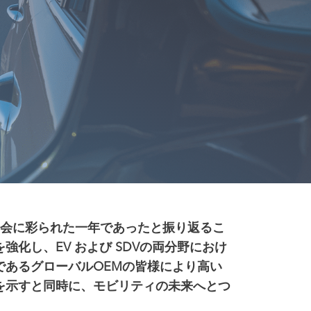
たな機会に彩られた一年であったと振り返るこ
化し、EV および SDVの両分野におけ
あるグローバルOEMの皆様により高い
を示すと同時に、モビリティの未来へとつ