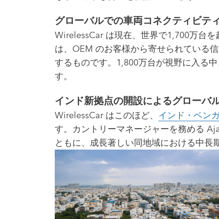
グローバルでの車両コネクティビティ拡大─
WirelessCar は現在、世界で1,
は、OEM のお客様から寄せられている
するものです。1,800万台が視野に入
す。
インド新拠点の開設によるグローバ
WirelessCar はこのほど、
インド・ベン
す。カントリーマネージャーを務める Aj
ともに、成長著しい同地域における中長