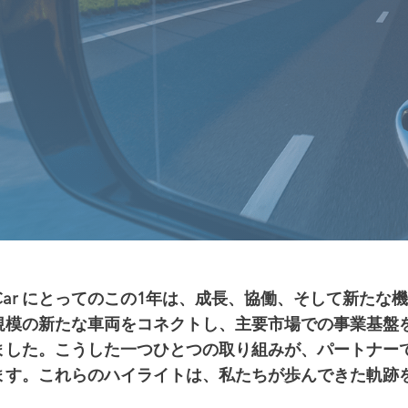
essCar にとってのこの1年は、成長、協働、そして新
模の新たな車両をコネクトし、主要市場での事業基盤を強
ました。こうした一つひとつの取り組みが、パートナーで
ます。これらのハイライトは、私たちが歩んできた軌跡