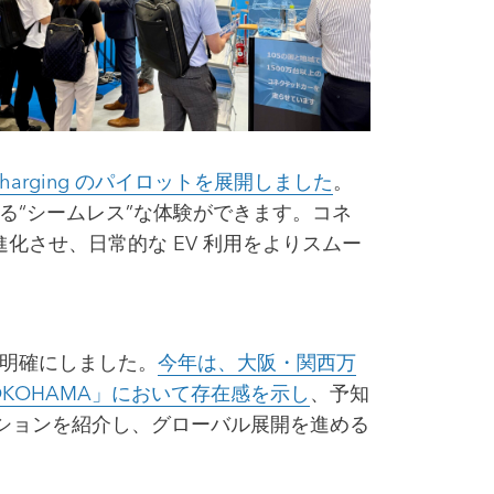
 Charging のパイロットを展開しました
。
る“シームレス”な体験ができます。コネ
させ、日常的な EV 利用をよりスムー
て明確にしました。
今年は、大阪・関西万
YOKOHAMA」において存在感を示し
、予知
ーションを紹介し、グローバル展開を進める