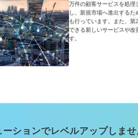
万件の顧客サービスを処理
し、新規市場へ進出するた
も行っています。また、第2世
できる新しいサービスや改
す。
ューションでレベルアップしませ