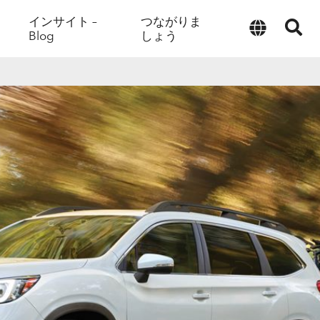
インサイト –
つながりま
Blog
しょう
日本語