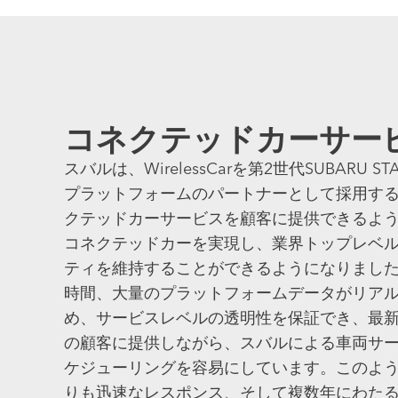
コネクテッドカーサー
スバルは、WirelessCarを第2世代SUBARU 
プラットフォームのパートナーとして採用す
クテッドカーサービスを顧客に提供できるよ
コネクテッドカーを実現し、業界トップレベ
ティを維持することができるようになりました
時間、大量のプラットフォームデータがリア
め、サービスレベルの透明性を保証でき、最
の顧客に提供しながら、スバルによる車両サ
ケジューリングを容易にしています。このよ
りも迅速なレスポンス、そして複数年にわたるST