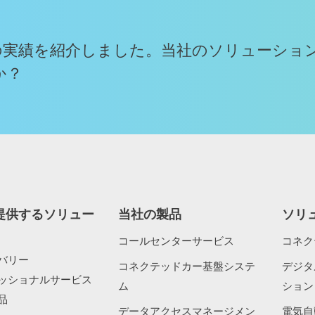
の実績を紹介しました。当社のソリューショ
か？
提供するソリュー
当社の製品
ソリ
コールセンターサービス
コネク
バリー
コネクテッドカー基盤システ
デジタ
ッショナルサービス
ム
ション
品
データアクセスマネージメン
電気自