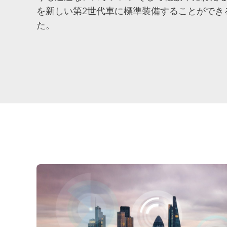
を新しい第2世代車に標準装備することができ
た。