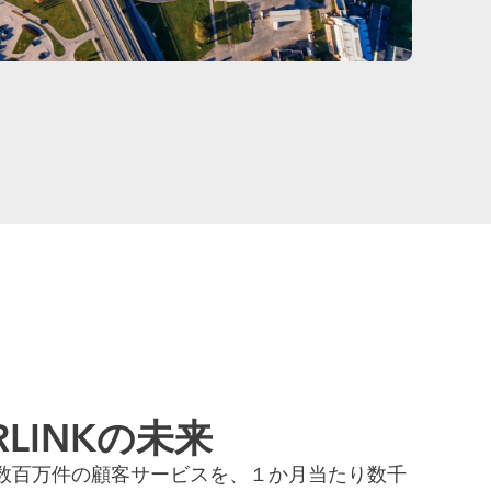
ARLINKの未来
日あたり数百万件の顧客サービスを、１か月当たり数千