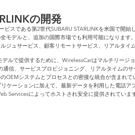
ARLINKの開発
理型サービスである第2世代SUBARU STARLINKを米
全モデルと、追加の国際市場でも利用可能になります。
ルジュサービス、顧客リモートサービス、リアルタイム
市場とモデルで提供するために、WirelessCarはマルチ
の通信、サービスプロビジョニング、リアルタイムのサ
のOEMシステムとプロセスとの密接な統合が含まれて
プリケーションに加えて、最新データを利用した電話ア
eb Servicesによってホストされ安全に提供されていま