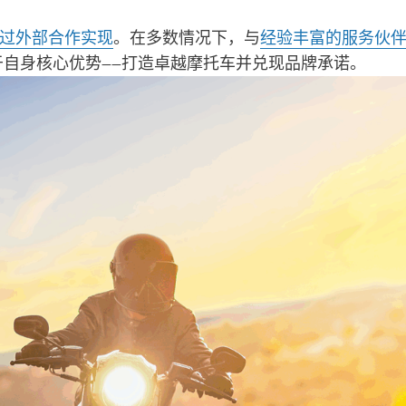
过外部合作实现
。在多数情况下，与
经验丰富的服务伙
注于自身核心优势——打造卓越摩托车并兑现品牌承诺。