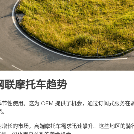
网联摩托车趋势
节性使用。这为 OEM 提供了机会，通过订阅式服务在
源。
速增长的市场，高端摩托车需求迅速攀升。这些地区的骑