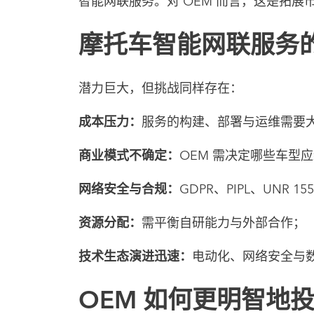
智能网联服务。对 OEM 而言，这是拓
摩托车智能网联服务
潜力巨大，但挑战同样存在：
成本压力：
服务的构建、部署与运维需要
商业模式不确定：
OEM 需决定哪些车型
网络安全与合规：
GDPR、PIPL、UNR
资源分配：
需平衡自研能力与外部合作；
技术生态演进迅速：
电动化、网络安全与数
OEM 如何更明智地