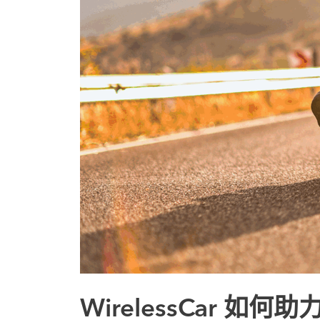
WirelessCar 如何