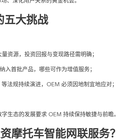
展市场、深化用户关系的黄金机会。
的五大挑战
大量资源，投资回报与变现路径需明确；
应纳入首批产品，哪些可作为增值服务；
 155 等法规持续演进，OEM 必须因地制宜地应对；
字生态的发展要求 OEM 持续保持敏捷与前瞻。
投资摩托车智能网联服务？