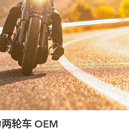
助力两轮车 OEM