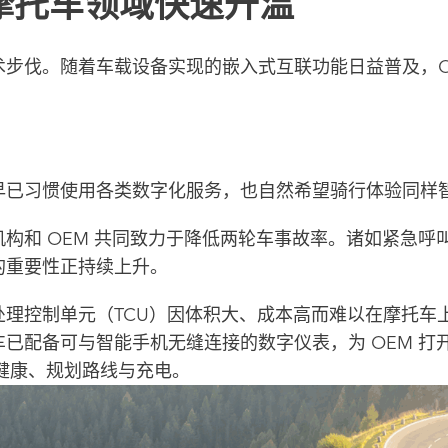
摩托车领域快速升温
步伐。随着车载设备实现的嵌入式互联功能日益普及，O
早已习惯使用各类数字化服务，也自然希望骑行体验同样
机构和 OEM 共同致力于降低两轮车事故率。诸如紧急
的重要性正持续上升。
理控制单元（TCU）因体积大、成本高而难以在摩托车上
已配备可与智能手机无缝连接的数字仪表，为 OEM 打
健康、规划路线与充电。