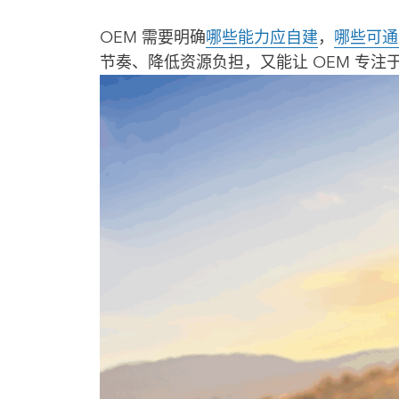
OEM 需要明确
哪些能力应自建
，
哪些可通
节奏、降低资源负担，又能让 OEM 专