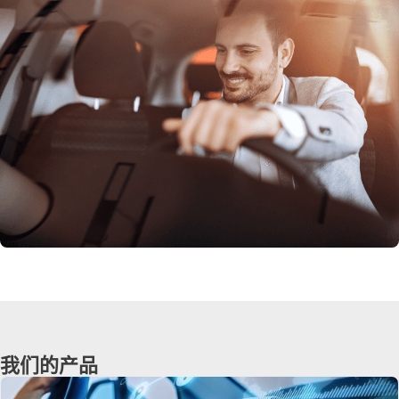
我们的产品