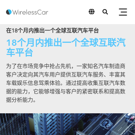
中文
在18个月内推出一个全球互联汽车平台
18个月内推出一个全球互联汽
车平台
为了在市场竞争中抢占先机，一家知名汽车制造商
客户决定向其汽车用户提供互联汽车服务、丰富其
车载娱乐信息驾乘体验。通过提高收集互联汽车数
据的能力，它能够增强与客户的紧密联系和提高数
据分析能力。