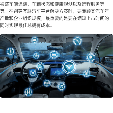
被盗车辆追踪、车辆状态和健康观测以及远程服务等
等。在创建互联汽车平台解决方案时，要兼顾其汽车年
产量和企业组织规模，最重要的是要在缩短上市时间的
同时实现最佳总拥有成本。