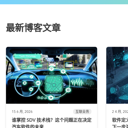
最新博客文章
15 6 月, 2026
互联业务
2 4 月, 20
谁掌控 SDV 技术栈？这个问题正在决定
软件定
汽车软件的未来
下一步