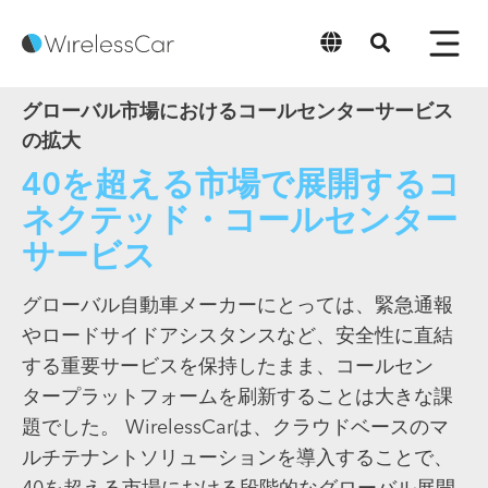
日本語
グローバル市場におけるコールセンターサービス
の拡大
40を超える市場で展開するコ
ネクテッド・コールセンター
サービス
グローバル自動車メーカーにとっては、緊急通報
やロードサイドアシスタンスなど、安全性に直結
する重要サービスを保持したまま、コールセン
タープラットフォームを刷新することは大きな課
題でした。 WirelessCarは、クラウドベースのマ
ルチテナントソリューションを導入することで、
40を超える市場における段階的なグローバル展開