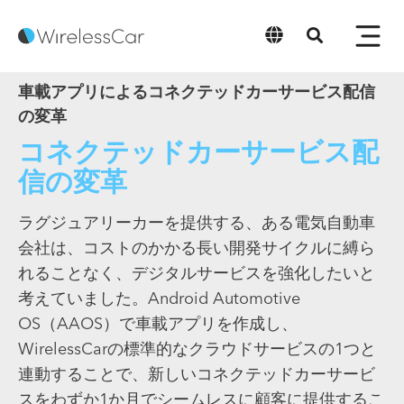
日本語
車載アプリによるコネクテッドカーサービス配信
の変革
コネクテッドカーサービス配
信の変革
ラグジュアリーカーを提供する、ある電気自動車
会社は、コストのかかる長い開発サイクルに縛ら
れることなく、デジタルサービスを強化したいと
考えていました。Android Automotive
OS（AAOS）で車載アプリを作成し、
WirelessCarの標準的なクラウドサービスの1つと
連動することで、新しいコネクテッドカーサービ
スをわずか1か月でシームレスに顧客に提供するこ