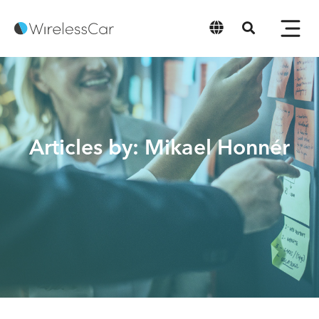
日本語
Articles by: Mikael Honnér