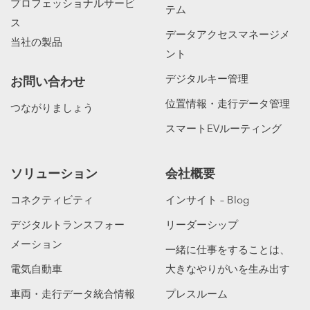
プロフェッショナルサービ
テム
ス
データアクセスマネージメ
当社の製品
ント
デジタルキー管理
お問い合わせ
位置情報・走行データ管理
つながりましょう
スマートEVルーティング
ソリューション
会社概要
コネクティビティ
インサイト – Blog
デジタルトランスフォー
リーダーシップ
メーション
一緒に仕事をすることは、
電気自動車
大きなやりがいを生み出す
車両・走行データ統合情報
プレスルーム