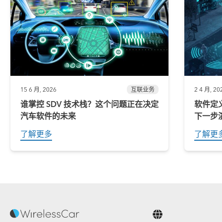
15 6 月, 2026
互联业务
2 4 月, 20
谁掌控 SDV 技术栈？这个问题正在决定
软件定
汽车软件的未来
下一步
了解更多
了解更