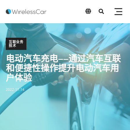
中文
互联业务
技术
电动汽车充电——通过汽车互联
和便捷性操作提升电动汽车用
户体验
2022-11-14