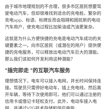
由于城市地理规划的不合理，很多市区居民想要驾
驶电动汽车，但却很难找到适合的充电桩。繁杂的
充电app、标语、标牌反而会阻碍和困扰新的电动
汽车用户，使充电过程比加柴油或汽油更复杂。
这就是为什么方便快捷的充电是电动汽车成功的关
键要素之一。向市区居民（或潜在的用户）提供便
捷的充电服务，可以释放出电动汽车巨大的潜能。
那么我们该如何开发利用这种潜能？
"插完即走 "的互联汽车服务
理想情况下，电车可以接入电网，并长时间保持连
接。驾驶员只需停好电动车，插上充电线，然后离
开车辆，等待下次使用即可。他们可以通过注册的
信用卡或借记卡轻松支付。此外，电动车接入电
网，并通过V2G技术存储和供应电能。