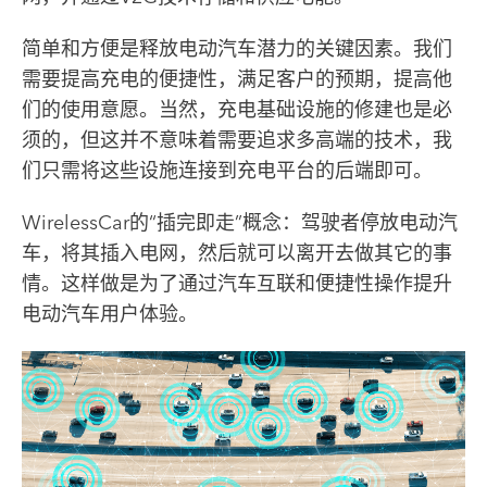
简单和方便是释放电动汽车潜力的关键因素。我们
需要提高充电的便捷性，满足客户的预期，提高他
们的使用意愿。当然，充电基础设施的修建也是必
须的，但这并不意味着需要追求多高端的技术，我
们只需将这些设施连接到充电平台的后端即可。
WirelessCar的“插完即走”概念：驾驶者停放电动汽
车，将其插入电网，然后就可以离开去做其它的事
情。这样做是为了通过汽车互联和便捷性操作提升
电动汽车用户体验。