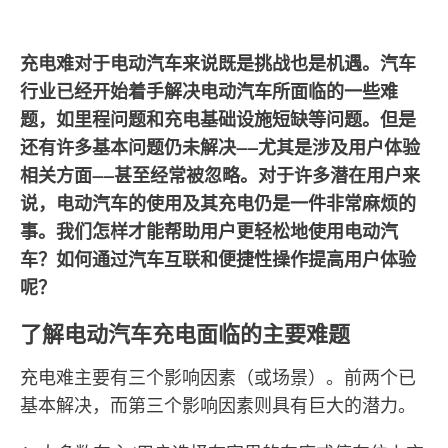
充电难对于电动汽车来说既是挑战也是机遇。汽车
行业已经开始着手解决电动汽车所面临的一些难
题，如里程问题和充电基础设施短缺等问题。但是
还有许多基本问题仍未解决——尤其是涉及用户体验
相关方面——甚至经常被忽略。对于许多潜在用户来
说，电动汽车的使用及其充电仍是一件非常麻烦的
事。我们怎样才能帮助用户更轻松地使用电动汽
车？如何通过汽车互联和便捷性操作提高用户体验
呢？
了解电动汽车充电面临的主要难题
充电难主要有三个影响因素（或场景）。前两个已
基本解决，而第三个影响因素则具有巨大的潜力。