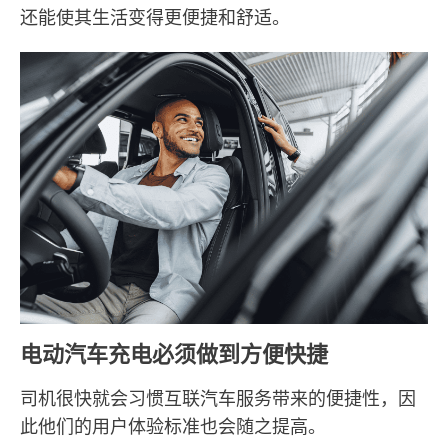
还能使其生活变得更便捷和舒适。
电动汽车充电必须做到方便快捷
司机很快就会习惯互联汽车服务带来的便捷性，因
此他们的用户体验标准也会随之提高。