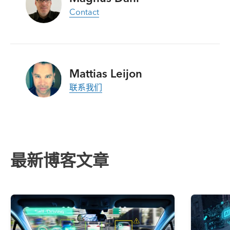
Contact
Mattias Leijon
联系我们
最新博客文章