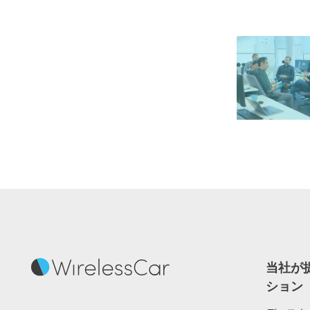
当社が
ション