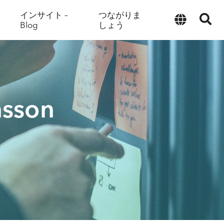
インサイト –
つながりま
Blog
しょう
日本語
nsson