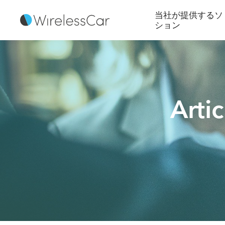
当社が提供するソ
ション
Arti