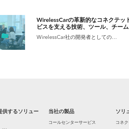
WirelessCarの革新的なコネクテ
ビスを支える技術、ツール、チーム
WirelessCar社の開発者としての…
提供するソリュー
当社の製品
ソリ
コールセンターサービス
コネク