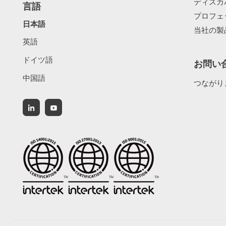
ディスカ
言語
プロフェ
日本語
当社の製
英語
ドイツ語
お問い
中国語
つながり